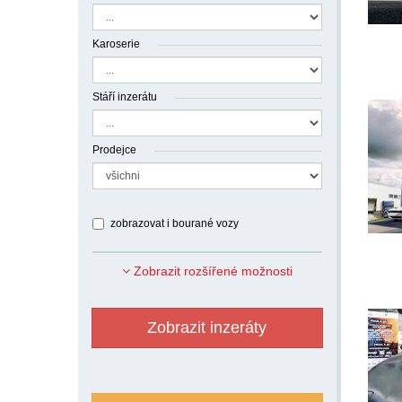
Karoserie
Stáří inzerátu
Prodejce
zobrazovat i bourané vozy
Zobrazit rozšířené možnosti
Zobrazit inzeráty