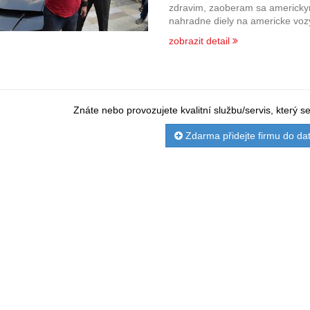
zdravim, zaoberam sa americkym
nahradne diely na americke voz
zobrazit detail
Znáte nebo provozujete kvalitní službu/servis, který 
Zdarma přidejte firmu do da