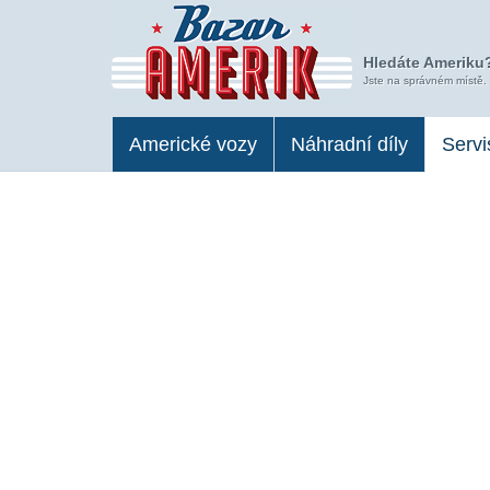
Hledáte Ameriku?
Jste na správném místě.
Americké vozy
Náhradní díly
Servi