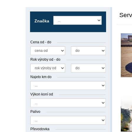
Serv
Značka
Cena od - do
Rok výroby od - do
Najeto km do
Výkon koní od
Palivo
Převodovka