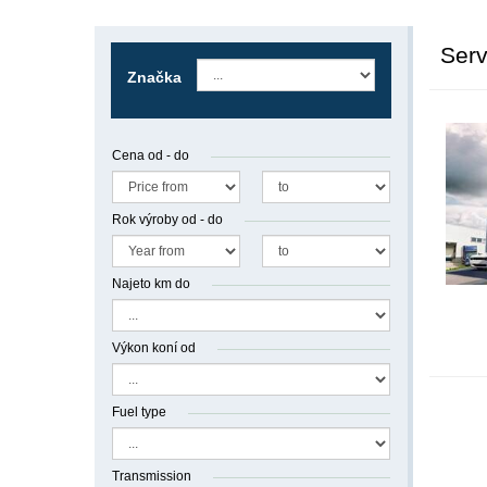
Serv
Značka
Cena od - do
Rok výroby od - do
Najeto km do
Výkon koní od
Fuel type
Transmission