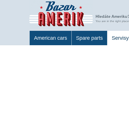
Hledáte Ameriku?
You are in the right place
American cars
Spare parts
Servisy