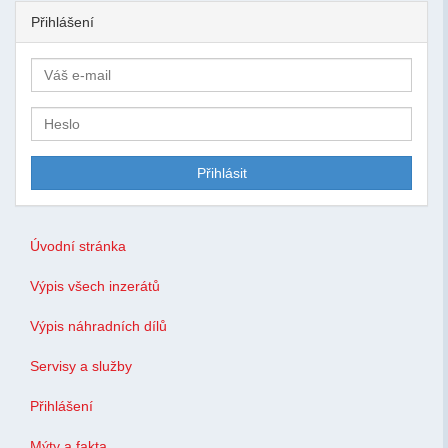
Přihlášení
Úvodní stránka
Výpis všech inzerátů
Výpis náhradních dílů
Servisy a služby
Přihlášení
Mýty a fakta