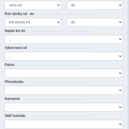
Rok výroby od - do
Najeto km do
Výkon koní od
Palivo
Převodovka
Karoserie
Stáří inzerátu