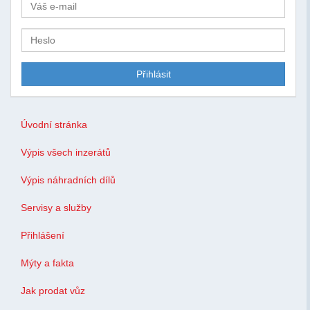
Úvodní stránka
Výpis všech inzerátů
Výpis náhradních dílů
Servisy a služby
Přihlášení
Mýty a fakta
Jak prodat vůz