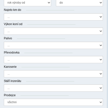
Najeto km do
Výkon koní od
Palivo
Převodovka
Karoserie
Stáří inzerátu
Prodejce