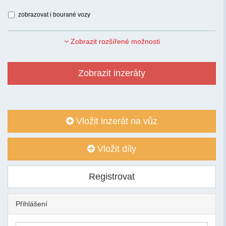
zobrazovat i bourané vozy
Zobrazit rozšířené možnosti
Zobrazit inzeráty
Vložit inzerát na vůz
Vložit díly
Registrovat
Přihlášení