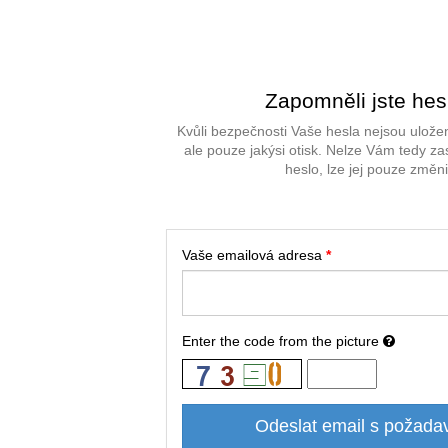
Zapomněli jste hes
Kvůli bezpečnosti Vaše hesla nejsou uložen
ale pouze jakýsi otisk. Nelze Vám tedy za
heslo, lze jej pouze změni
Vaše emailová adresa
*
Enter the code from the picture