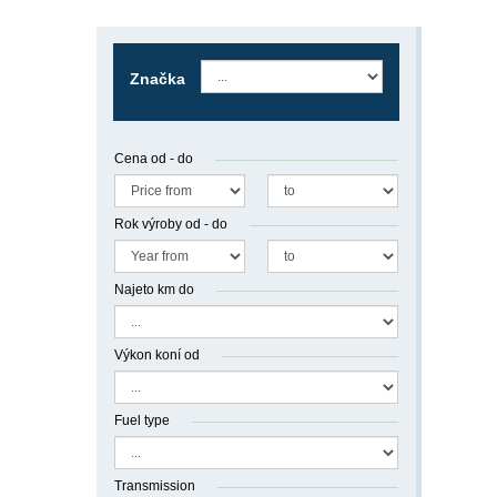
Značka
Cena od - do
Rok výroby od - do
Najeto km do
Výkon koní od
Fuel type
Transmission