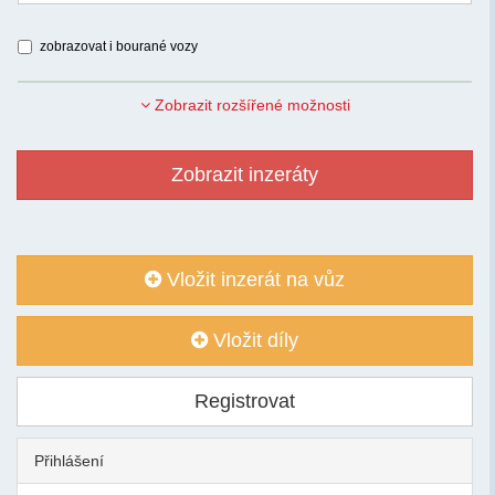
zobrazovat i bourané vozy
Zobrazit rozšířené možnosti
Zobrazit inzeráty
Vložit inzerát na vůz
Vložit díly
Registrovat
Přihlášení