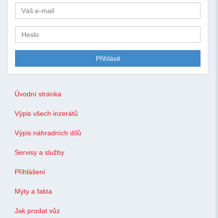
Úvodní stránka
Výpis všech inzerátů
Výpis náhradních dílů
Servisy a služby
Přihlášení
Mýty a fakta
Jak prodat vůz