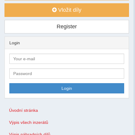
Vložit díly
Register
Login
Úvodní stránka
Výpis všech inzerátů
Výpis náhradních dílů