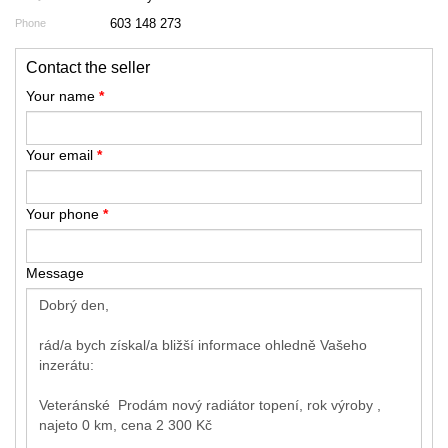
603 148 273
Phone
Contact the seller
Your name
*
Your email
*
Your phone
*
Message