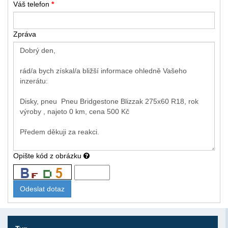
Váš telefon
*
Zpráva
Opište kód z obrázku