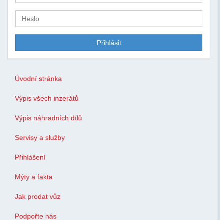
Úvodní stránka
Výpis všech inzerátů
Výpis náhradních dílů
Servisy a služby
Přihlášení
Mýty a fakta
Jak prodat vůz
Podpořte nás