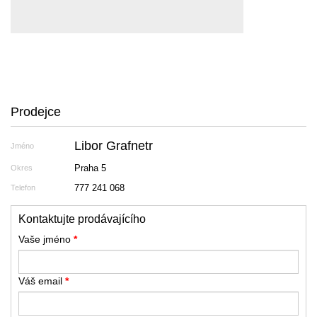
Prodejce
Libor Grafnetr
Jméno
Praha 5
Okres
777 241 068
Telefon
Kontaktujte prodávajícího
Vaše jméno
*
Váš email
*