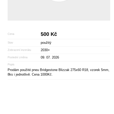
500 Kč
Cena
použitý
Stav
2030×
Zobrazení inzerátu
09. 07. 2026
Poslední změna
Popis
Prodám použité pneu Bridgestone Blizzak 275x60 R18, vzorek 5mm,
8ks i jednotlivě. Cena 1000Kč.