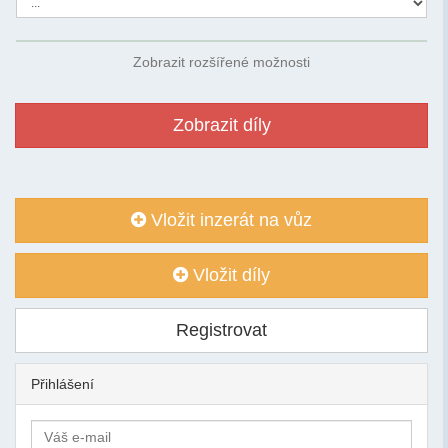
Zobrazit rozšířené možnosti
Zobrazit díly
Vložit inzerát na vůz
Vložit díly
Registrovat
Přihlášení