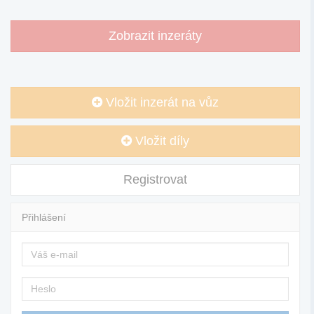
Zobrazit inzeráty
Vložit inzerát na vůz
Vložit díly
Registrovat
Přihlášení