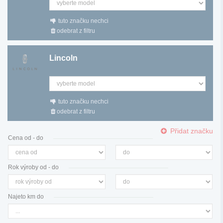
tuto značku nechci
odebrat z filtru
Lincoln
tuto značku nechci
odebrat z filtru
Přidat značku
Cena od - do
Rok výroby od - do
Najeto km do