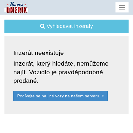
Vyhledávat inzeráty
Inzerát neexistuje
Inzerát, který hledáte, nemůžeme
najít. Vozidlo je pravděpodobně
prodané.
Podívejte se na jiné vozy na našem serveru.