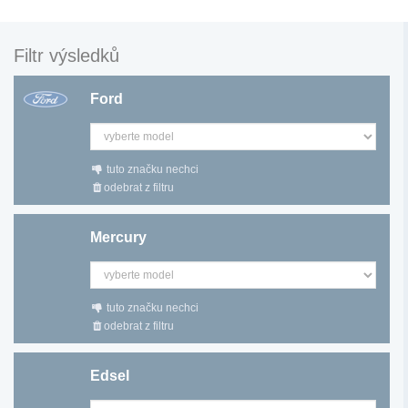
Filtr výsledků
Ford
tuto značku nechci
odebrat z filtru
Mercury
tuto značku nechci
odebrat z filtru
Edsel