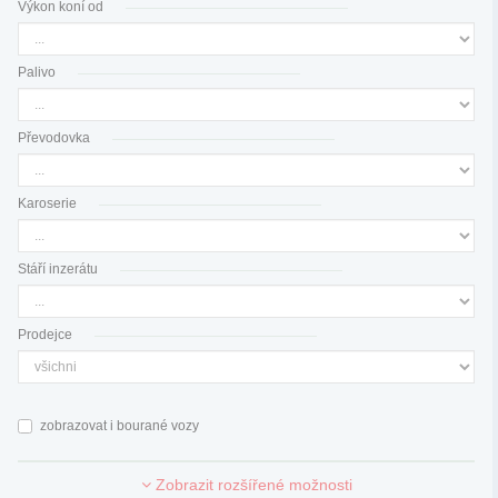
Výkon koní od
Palivo
Převodovka
Karoserie
Stáří inzerátu
Prodejce
zobrazovat i bourané vozy
Zobrazit rozšířené možnosti