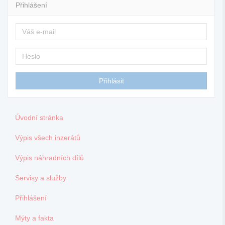
Přihlášení
Úvodní stránka
Výpis všech inzerátů
Výpis náhradních dílů
Servisy a služby
Přihlášení
Mýty a fakta