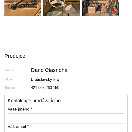
Prodejce
Dano Ciasnoha
Jméno
Bratislavský kraj
Okres
421 905 260 150
Telefon
Kontaktujte prodávajícího
Vaše jméno
*
Váš email
*