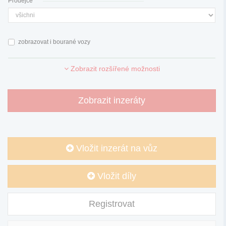
Prodejce
zobrazovat i bourané vozy
Zobrazit rozšířené možnosti
Zobrazit inzeráty
Vložit inzerát na vůz
Vložit díly
Registrovat