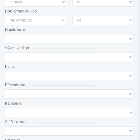
Rok výroby od - do
Najeto km do
Výkon koní od
Palivo
Převodovka
Karoserie
Stáří inzerátu