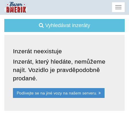
Vyhledávat inzeráty
Inzerát neexistuje
Inzerát, který hledáte, nemůžeme
najít. Vozidlo je pravděpodobně
prodané.
Podívejte se na jiné vozy na našem serveru.