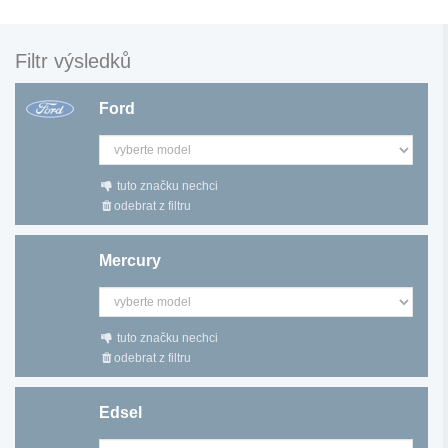
Filtr výsledků
Ford
tuto značku nechci
odebrat z filtru
Mercury
tuto značku nechci
odebrat z filtru
Edsel