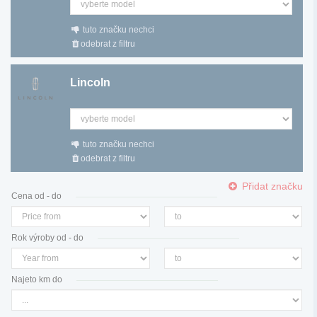
tuto značku nechci
odebrat z filtru
Lincoln
tuto značku nechci
odebrat z filtru
Přidat značku
Cena od - do
Rok výroby od - do
Najeto km do