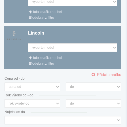
tuto značku nechci
odebrat z filtru
Lincoln
tuto značku nechci
odebrat z filtru
Přidat značku
Cena od - do
Rok výroby od - do
Najeto km do