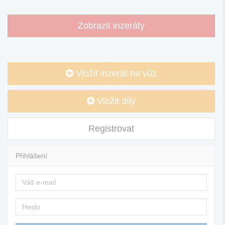
Zobrazit inzeráty
Vložit inzerát na vůz
Vložit díly
Registrovat
Přihlášení