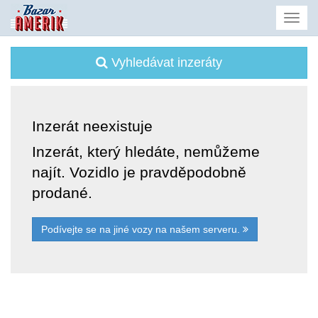
Vyhledávat inzeráty
Inzerát neexistuje
Inzerát, který hledáte, nemůžeme
najít. Vozidlo je pravděpodobně
prodané.
Podívejte se na jiné vozy na našem serveru.