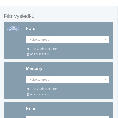
Filtr výsledků
Ford
tuto značku nechci
odebrat z filtru
Mercury
tuto značku nechci
odebrat z filtru
Edsel