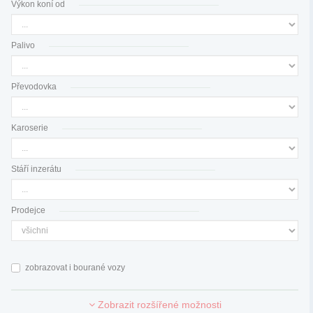
Výkon koní od
Palivo
Převodovka
Karoserie
Stáří inzerátu
Prodejce
zobrazovat i bourané vozy
Zobrazit rozšířené možnosti