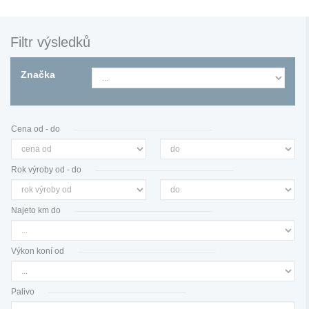
Filtr výsledků
Značka
Cena od - do
Rok výroby od - do
Najeto km do
Výkon koní od
Palivo