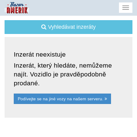
Vyhledávat inzeráty
Inzerát neexistuje
Inzerát, který hledáte, nemůžeme
najít. Vozidlo je pravděpodobně
prodané.
Podívejte se na jiné vozy na našem serveru.