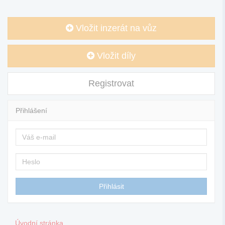
Vložit inzerát na vůz
Vložit díly
Registrovat
Přihlášení
Úvodní stránka