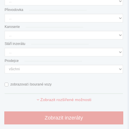
Převodovka
Karoserie
Stáří inzerátu
Prodejce
zobrazovat i bourané vozy
Zobrazit rozšířené možnosti
Zobrazit inzeráty