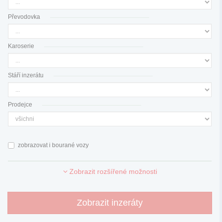
Převodovka
Karoserie
Stáří inzerátu
Prodejce
zobrazovat i bourané vozy
Zobrazit rozšířené možnosti
Zobrazit inzeráty