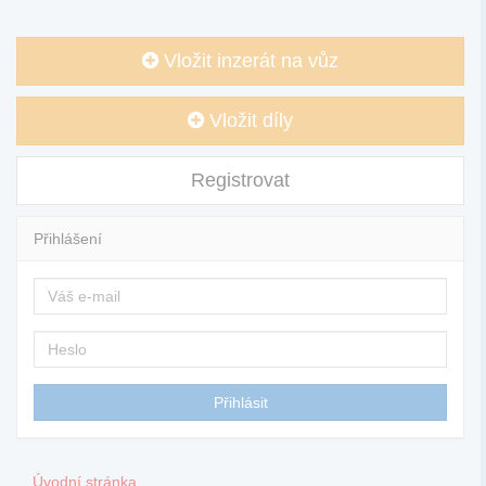
Vložit inzerát na vůz
Vložit díly
Registrovat
Přihlášení
Úvodní stránka