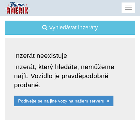
Vyhledávat inzeráty
Inzerát neexistuje
Inzerát, který hledáte, nemůžeme
najít. Vozidlo je pravděpodobně
prodané.
Podívejte se na jiné vozy na našem serveru.