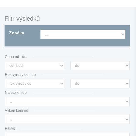
Filtr výsledků
Značka
Cena od - do
Rok výroby od - do
Najeto km do
Výkon koní od
Palivo