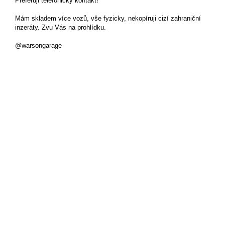
Preferuji telefonický kontakt!
Mám skladem více vozů, vše fyzicky, nekopíruji cizí zahraniční
inzeráty. Zvu Vás na prohlídku.
@warsongarage