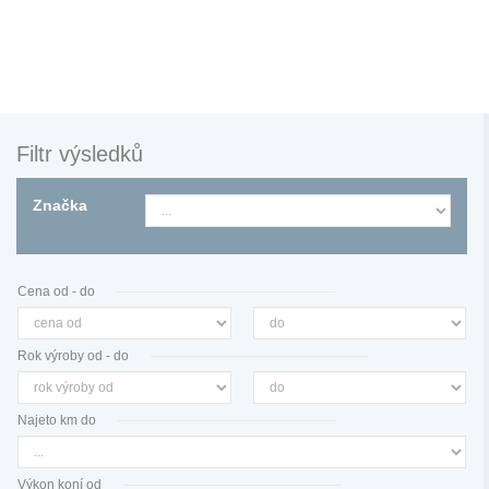
Filtr výsledků
Značka
Cena od - do
Rok výroby od - do
Najeto km do
Výkon koní od