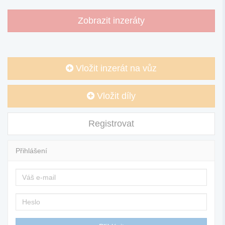
Zobrazit inzeráty
Vložit inzerát na vůz
Vložit díly
Registrovat
Přihlášení