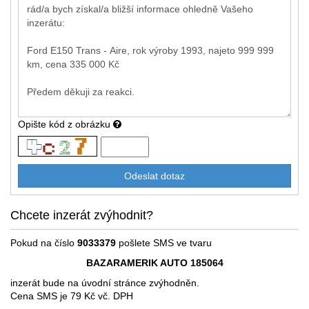
Opište kód z obrázku
Chcete inzerát zvýhodnit?
Pokud na číslo
9033379
pošlete SMS ve tvaru
BAZARAMERIK AUTO 185064
inzerát bude na úvodní stránce zvýhodněn.
Cena SMS je 79 Kč vč. DPH