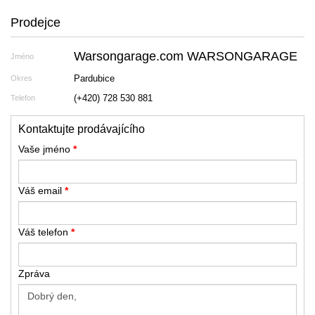
Prodejce
Warsongarage.com WARSONGARAGE
Jméno
Pardubice
Okres
(+420) 728 530 881
Telefon
Kontaktujte prodávajícího
Vaše jméno
*
Váš email
*
Váš telefon
*
Zpráva