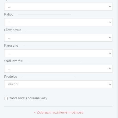
Palivo
Převodovka
Karoserie
Stáří inzerátu
Prodejce
zobrazovat i bourané vozy
Zobrazit rozšířené možnosti