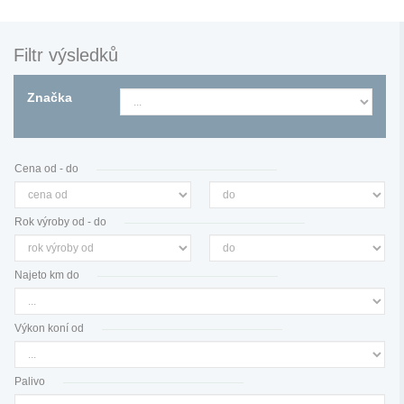
Filtr výsledků
Značka
Cena od - do
Rok výroby od - do
Najeto km do
Výkon koní od
Palivo