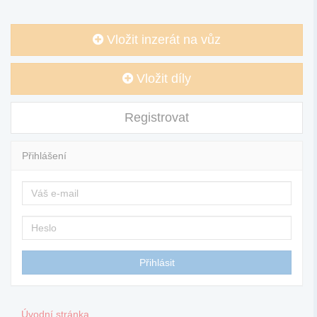
Vložit inzerát na vůz
Vložit díly
Registrovat
Přihlášení
Úvodní stránka