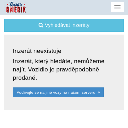
Vyhledávat inzeráty
Inzerát neexistuje
Inzerát, který hledáte, nemůžeme
najít. Vozidlo je pravděpodobně
prodané.
Podívejte se na jiné vozy na našem serveru.