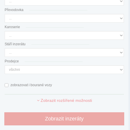
Převodovka
Karoserie
Stáří inzerátu
Prodejce
zobrazovat i bourané vozy
Zobrazit rozšířené možnosti
Zobrazit inzeráty