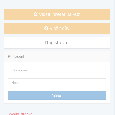
Vložit inzerát na vůz
Vložit díly
Registrovat
Přihlášení
Úvodní stránka