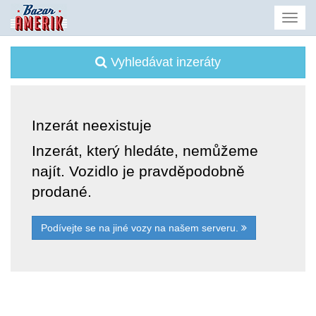
Vyhledávat inzeráty
Inzerát neexistuje
Inzerát, který hledáte, nemůžeme
najít. Vozidlo je pravděpodobně
prodané.
Podívejte se na jiné vozy na našem serveru.