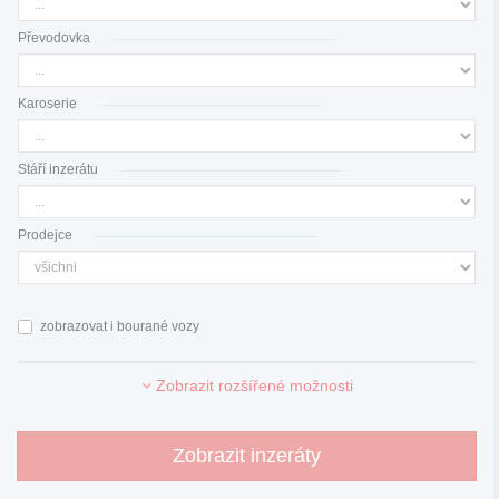
Převodovka
Karoserie
Stáří inzerátu
Prodejce
zobrazovat i bourané vozy
Zobrazit rozšířené možnosti
Zobrazit inzeráty