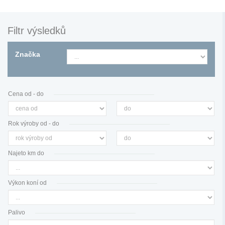
Filtr výsledků
Značka
Cena od - do
Rok výroby od - do
Najeto km do
Výkon koní od
Palivo