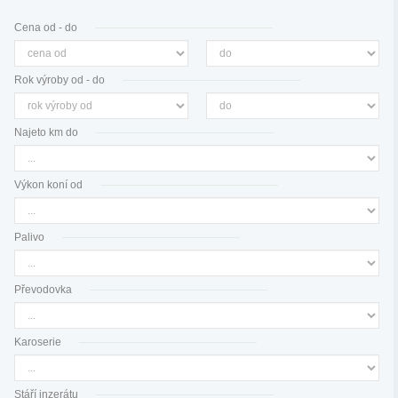
Cena od - do
Rok výroby od - do
Najeto km do
Výkon koní od
Palivo
Převodovka
Karoserie
Stáří inzerátu