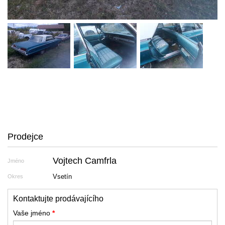
Prodejce
Vojtech Camfrla
Jméno
Vsetín
Okres
Kontaktujte prodávajícího
Vaše jméno
*