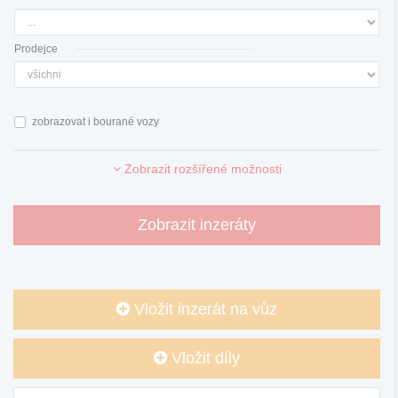
Prodejce
zobrazovat i bourané vozy
Zobrazit rozšířené možnosti
Zobrazit inzeráty
Vložit inzerát na vůz
Vložit díly