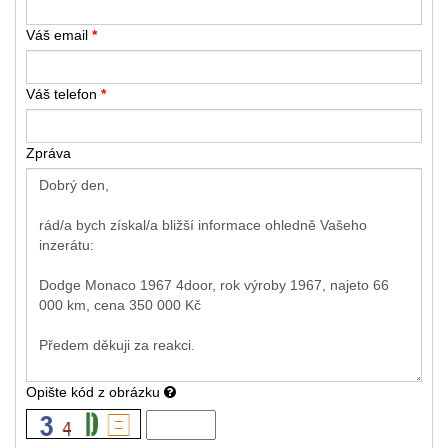
Váš email
*
Váš telefon
*
Zpráva
Opište kód z obrázku