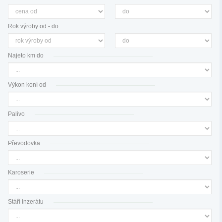
Rok výroby od - do
Najeto km do
Výkon koní od
Palivo
Převodovka
Karoserie
Stáří inzerátu