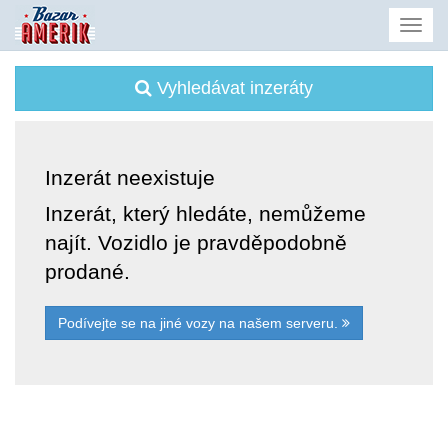
Vyhledávat inzeráty
Inzerát neexistuje
Inzerát, který hledáte, nemůžeme
najít. Vozidlo je pravděpodobně
prodané.
Podívejte se na jiné vozy na našem serveru.