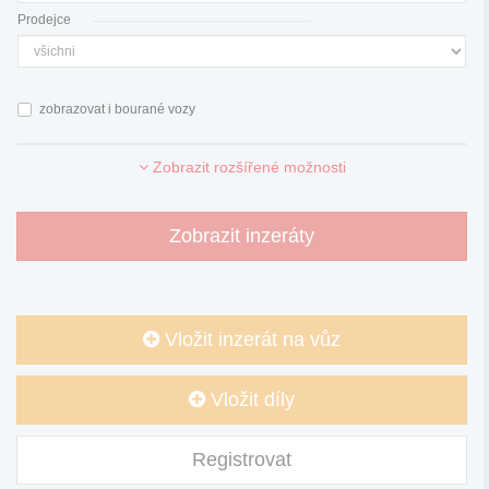
Prodejce
zobrazovat i bourané vozy
Zobrazit rozšířené možnosti
Zobrazit inzeráty
Vložit inzerát na vůz
Vložit díly
Registrovat