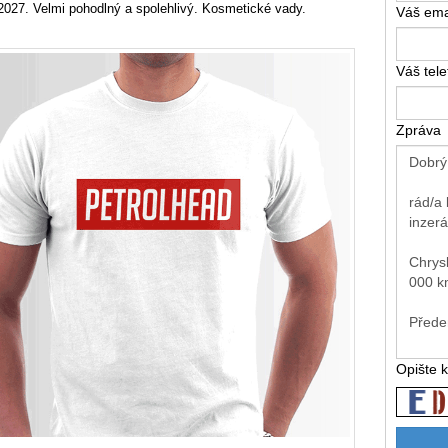
2027. Velmi pohodlný a spolehlivý. Kosmetické vady.
Váš ema
Váš tel
Zpráva
Opište 