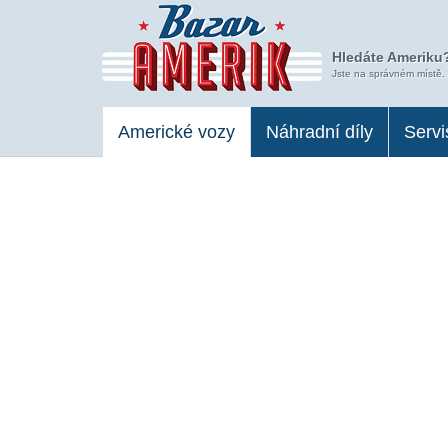
Hledáte Ameriku?
Jste na správném místě.
Americké vozy
Náhradní díly
Servi