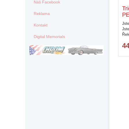
Náš Facebook
Tr
Reklama
P
Jst
Kontakt
Jst
Řek
Digital Memorials
4