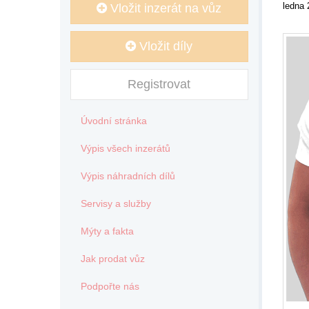
ledna 
Vložit inzerát na vůz
Vložit díly
Registrovat
Úvodní stránka
Výpis všech inzerátů
Výpis náhradních dílů
Servisy a služby
Mýty a fakta
Jak prodat vůz
Podpořte nás