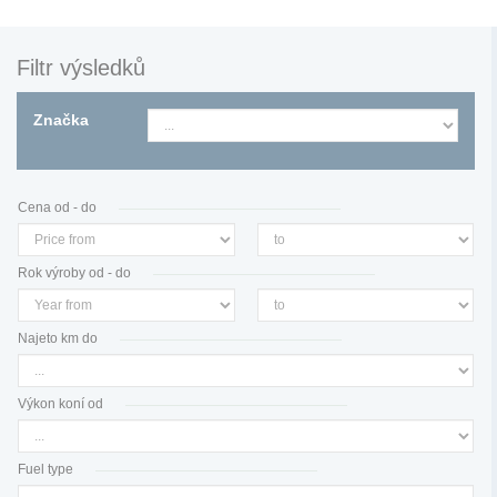
Filtr výsledků
Značka
Cena od - do
Rok výroby od - do
Najeto km do
Výkon koní od
Fuel type