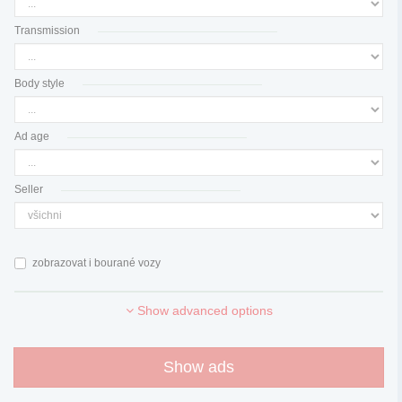
Transmission
Body style
Ad age
Seller
zobrazovat i bourané vozy
Show advanced options
Show ads