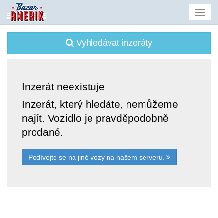
Vyhledávat inzeráty
Inzerát neexistuje
Inzerát, který hledáte, nemůžeme
najít. Vozidlo je pravděpodobně
prodané.
Podívejte se na jiné vozy na našem serveru.