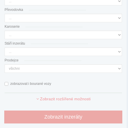
Převodovka
Karoserie
Stáří inzerátu
Prodejce
zobrazovat i bourané vozy
Zobrazit rozšířené možnosti
Zobrazit inzeráty