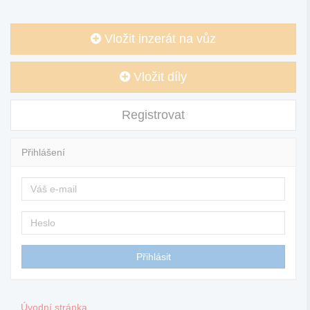
Vložit inzerát na vůz
Vložit díly
Registrovat
Přihlášení
Úvodní stránka