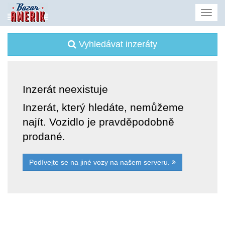
Vyhledávat inzeráty
Inzerát neexistuje
Inzerát, který hledáte, nemůžeme
najít. Vozidlo je pravděpodobně
prodané.
Podívejte se na jiné vozy na našem serveru.