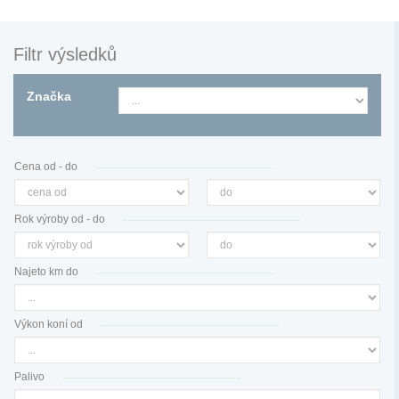
Filtr výsledků
Značka
Cena od - do
Rok výroby od - do
Najeto km do
Výkon koní od
Palivo