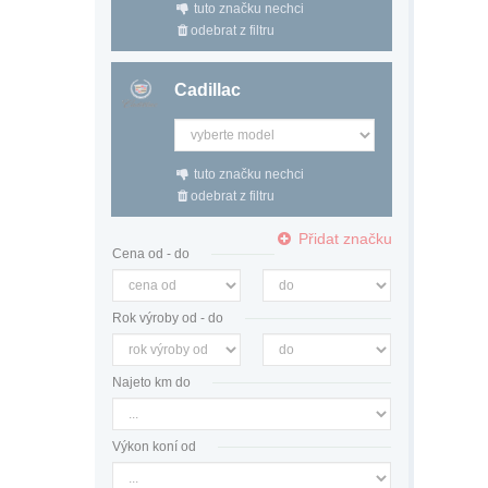
tuto značku nechci
odebrat z filtru
Cadillac
tuto značku nechci
odebrat z filtru
Přidat značku
Cena od - do
Rok výroby od - do
Najeto km do
Výkon koní od