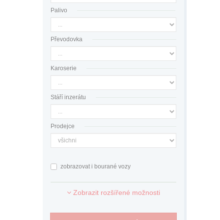
Palivo
Převodovka
Karoserie
Stáří inzerátu
Prodejce
zobrazovat i bourané vozy
Zobrazit rozšířené možnosti