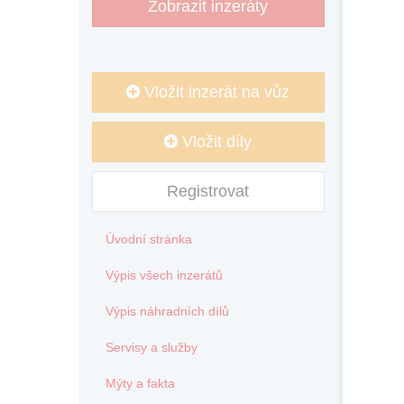
Zobrazit inzeráty
Vložit inzerát na vůz
Vložit díly
Registrovat
Úvodní stránka
Výpis všech inzerátů
Výpis náhradních dílů
Servisy a služby
Mýty a fakta