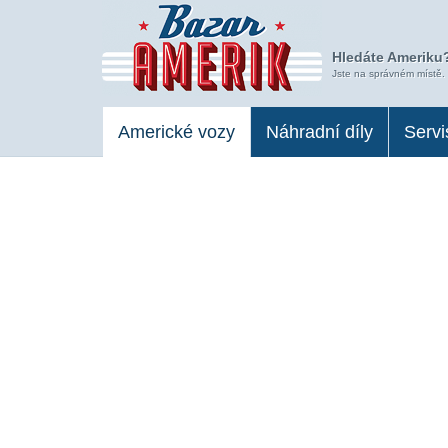
Hledáte Ameriku?
Jste na správném místě.
Americké vozy
Náhradní díly
Servi