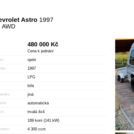
vrolet Astro
1997
n AWD
480 000 Kč
Cena k jednání
ojeté
zu
1997
roby
LPG
bílá
jiná
teriéru
automatická
ovka
trvalá 4x4
ol
189 koní (141 kW)
4 300 ccm
motoru