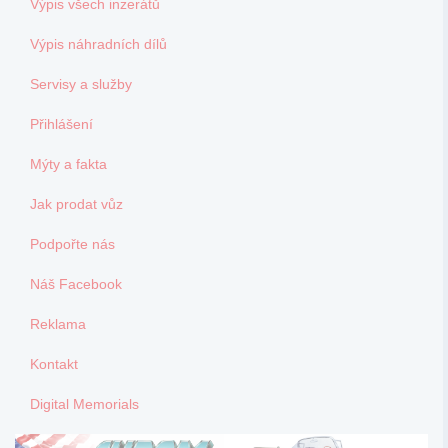
Výpis všech inzerátů
Výpis náhradních dílů
Servisy a služby
Přihlášení
Mýty a fakta
Jak prodat vůz
Podpořte nás
Náš Facebook
Reklama
Kontakt
Digital Memorials