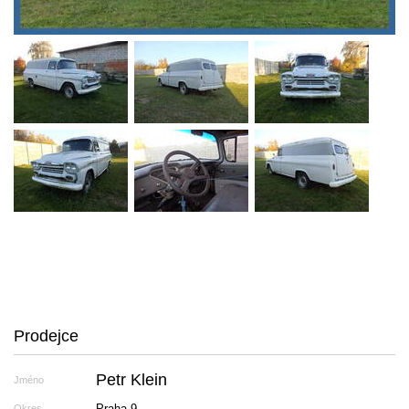
Prodejce
Petr Klein
Jméno
Praha 9
Okres