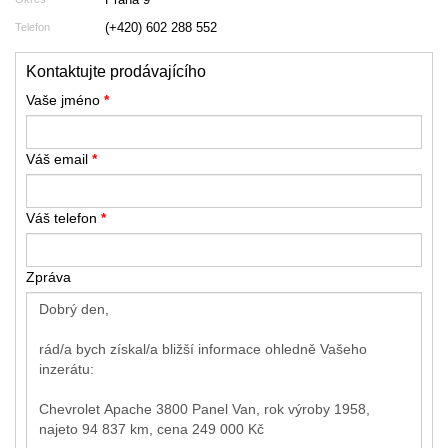
(+420) 602 288 552
Telefon
Kontaktujte prodávajícího
Vaše jméno
*
Váš email
*
Váš telefon
*
Zpráva