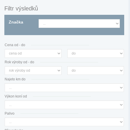
Filtr výsledků
Značka
Cena od - do
Rok výroby od - do
Najeto km do
Výkon koní od
Palivo