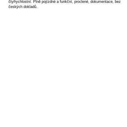
čtyřrychlostní. Plně pojízdné a funkční, proclené, dokumentace, bez
českých dokladů.