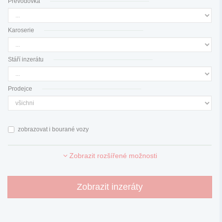
Převodovka
Karoserie
Stáří inzerátu
Prodejce
zobrazovat i bourané vozy
Zobrazit rozšířené možnosti
Zobrazit inzeráty