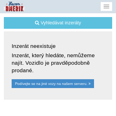
Vyhledávat inzeráty
Inzerát neexistuje
Inzerát, který hledáte, nemůžeme
najít. Vozidlo je pravděpodobně
prodané.
Podívejte se na jiné vozy na našem serveru.