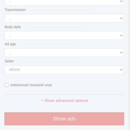
Transmission
Body style
Ad age
Seller
zobrazovat i bourané vozy
Show advanced options
Show ads