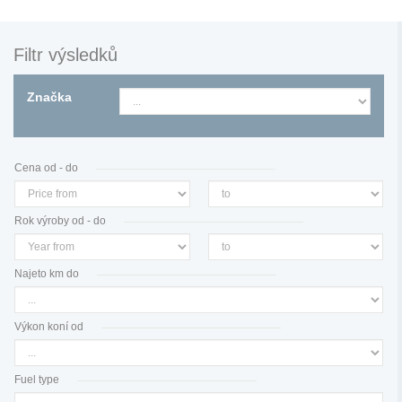
Filtr výsledků
Značka
Cena od - do
Rok výroby od - do
Najeto km do
Výkon koní od
Fuel type