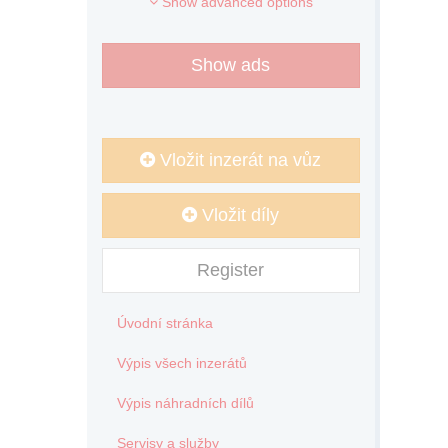
Show advanced options
Show ads
Vložit inzerát na vůz
Vložit díly
Register
Úvodní stránka
Výpis všech inzerátů
Výpis náhradních dílů
Servisy a služby