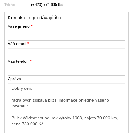
(+420) 774 635 955
Telefon
Kontaktujte prodávajícího
Vaše jméno
*
Váš email
*
Váš telefon
*
Zpráva