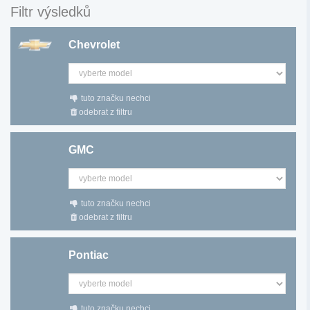
Filtr výsledků
Chevrolet
tuto značku nechci
odebrat z filtru
GMC
tuto značku nechci
odebrat z filtru
Pontiac
tuto značku nechci