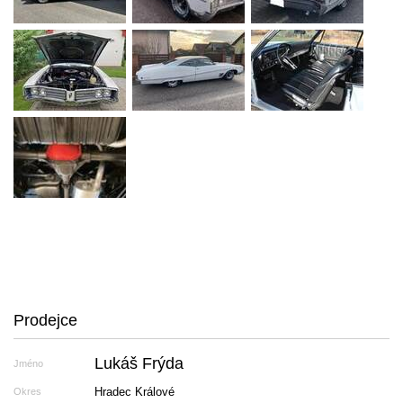
Prodejce
Lukáš Frýda
Jméno
Hradec Králové
Okres