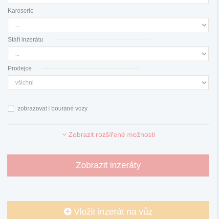
Karoserie
Stáří inzerátu
Prodejce
zobrazovat i bourané vozy
Zobrazit rozšířené možnosti
Zobrazit inzeráty
Vložit inzerát na vůz