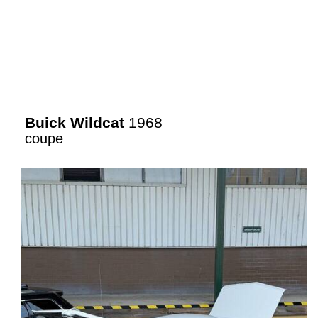
Buick Wildcat
1968
coupe