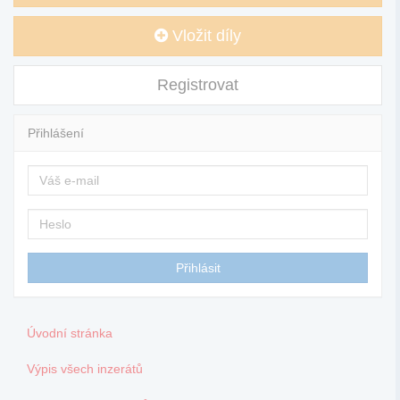
Vložit díly
Registrovat
Přihlášení
Úvodní stránka
Výpis všech inzerátů