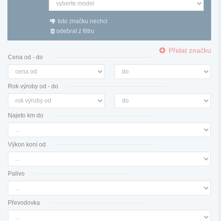
tuto značku nechci
odebrat z filtru
Přidat značku
Cena od - do
Rok výroby od - do
Najeto km do
Výkon koní od
Palivo
Převodovka