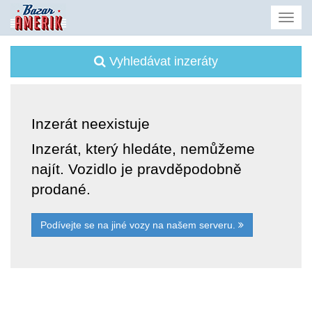
Vyhledávat inzeráty
Inzerát neexistuje
Inzerát, který hledáte, nemůžeme
najít. Vozidlo je pravděpodobně
prodané.
Podívejte se na jiné vozy na našem serveru.