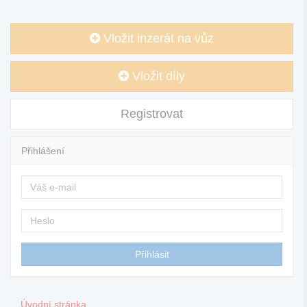
Vložit inzerát na vůz
Vložit díly
Registrovat
Přihlášení
Úvodní stránka