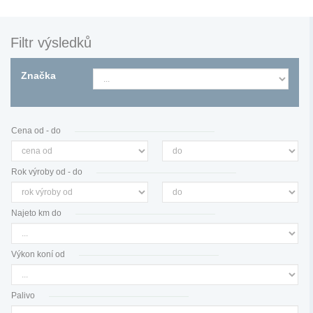
Filtr výsledků
Značka
Cena od - do
Rok výroby od - do
Najeto km do
Výkon koní od
Palivo