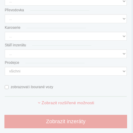
Převodovka
Karoserie
Stáří inzerátu
Prodejce
zobrazovat i bourané vozy
Zobrazit rozšířené možnosti
Zobrazit inzeráty